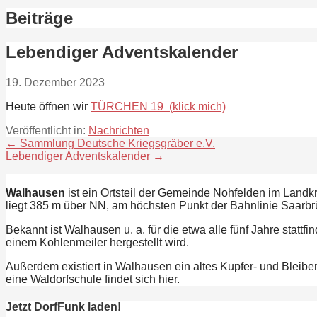
Beiträge
Lebendiger Adventskalender
19. Dezember 2023
Heute öffnen wir
TÜRCHEN 19 (klick mich)
Veröffentlicht in:
Nachrichten
Beitragsnavigation
← Sammlung Deutsche Kriegsgräber e.V.
Lebendiger Adventskalender →
Walhausen
ist ein Ortsteil der Gemeinde Nohfelden im Land
liegt 385 m über NN, am höchsten Punkt der Bahnlinie Saarbrü
Bekannt ist Walhausen u. a. für die etwa alle fünf Jahre stat
einem Kohlenmeiler hergestellt wird.
Außerdem existiert in Walhausen ein altes Kupfer- und Bleib
eine Waldorfschule findet sich hier.
Jetzt DorfFunk laden!